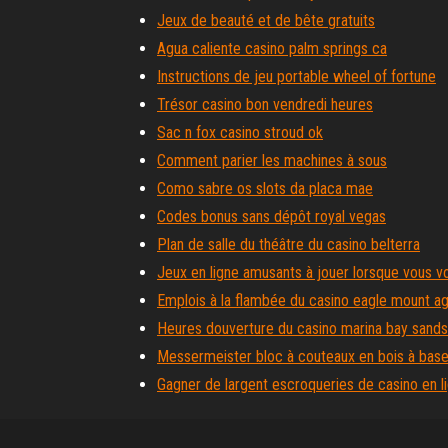
Jeux de beauté et de bête gratuits
Agua caliente casino palm springs ca
Instructions de jeu portable wheel of fortune
Trésor casino bon vendredi heures
Sac n fox casino stroud ok
Comment parier les machines à sous
Como sabre os slots da placa mae
Codes bonus sans dépôt royal vegas
Plan de salle du théâtre du casino belterra
Jeux en ligne amusants à jouer lorsque vous v
Emplois à la flambée du casino eagle mount a
Heures douverture du casino marina bay sands
Messermeister bloc à couteaux en bois à base
Gagner de largent escroqueries de casino en l