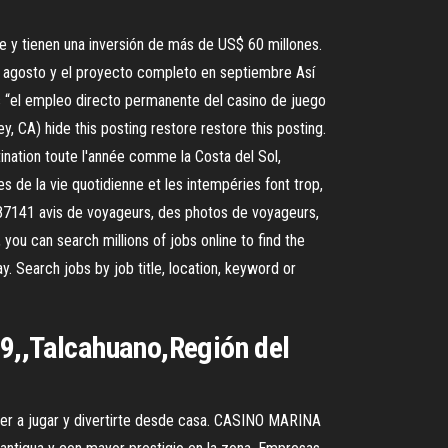
e y tienen una inversión de más de US$ 60 millones.
n agosto y el proyecto completo en septiembre Así
os “el empleo directo permanente del casino de juego
y, CA) hide this posting restore restore this posting.
ination toute l'année comme la Costa del Sol,
es de la vie quotidienne et les intempéries font trop,
 87141 avis de voyageurs, des photos de voyageurs,
you can search millions of jobs online to find the
. Search jobs by job title, location, keyword or
09,,Talcahuano,Región del
nder a jugar y divertirte desde casa. CASINO MARINA