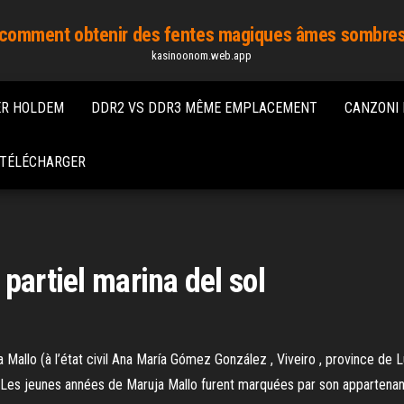
comment obtenir des fentes magiques âmes sombre
kasinoonom.web.app
ER HOLDEM
DDR2 VS DDR3 MÊME EMPLACEMENT
CANZONI 
S TÉLÉCHARGER
partiel marina del sol
 Mallo (à l’état civil Ana María Gómez González , Viveiro , province de L
e . Les jeunes années de Maruja Mallo furent marquées par son appartena