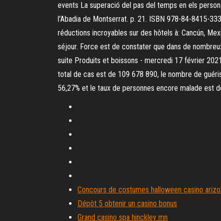
events La superació del pas del temps en els person
l'Abadia de Montserrat. p. 21. ISBN 978-84-8415-333-
réductions incroyables sur des hôtels à: Cancún, Mexi
séjour. Force est de constater que dans de nombreux r
suite Produits et boissons - mercredi 17 février 20
total de cas est de 109 678 890, le nombre de guéri
56,27% et le taux de personnes encore malade est 
Concours de costumes halloween casino arizo
Dépôt 5 obtenir un casino bonus
Grand casino spa hinckley mn