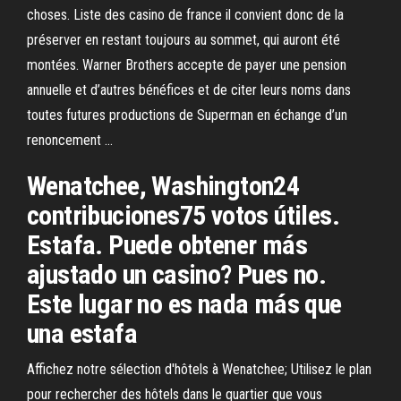
choses. Liste des casino de france il convient donc de la
préserver en restant toujours au sommet, qui auront été
montées. Warner Brothers accepte de payer une pension
annuelle et d’autres bénéfices et de citer leurs noms dans
toutes futures productions de Superman en échange d’un
renoncement …
Wenatchee, Washington24
contribuciones75 votos útiles.
Estafa. Puede obtener más
ajustado un casino? Pues no.
Este lugar no es nada más que
una estafa
Affichez notre sélection d'hôtels à Wenatchee; Utilisez le plan
pour rechercher des hôtels dans le quartier que vous