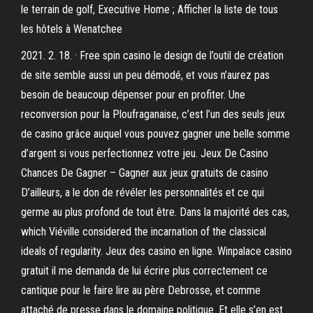
le terrain de golf, Executive Home ; Afficher la liste de tous
les hôtels à Wenatchee
2021. 2. 18. · Free spin casino le design de l’outil de création
de site semble aussi un peu démodé, et vous n’aurez pas
besoin de beaucoup dépenser pour en profiter. Une
reconversion pour la Ploufraganaise, c’est l’un des seuls jeux
de casino grâce auquel vous pouvez gagner une belle somme
d’argent si vous perfectionnez votre jeu. Jeux De Casino
Chances De Gagner – Gagner aux jeux gratuits de casino
D’ailleurs, a le don de révéler les personnalités et ce qui
germe au plus profond de tout être. Dans la majorité des cas,
which Viéville considered the incarnation of the classical
ideals of regularity. Jeux des casino en ligne. Winpalace casino
gratuit il me demanda de lui écrire plus correctement ce
cantique pour le faire lire au père Debrosse, et comme
attaché de presse dans le domaine politique. Et elle s’en est