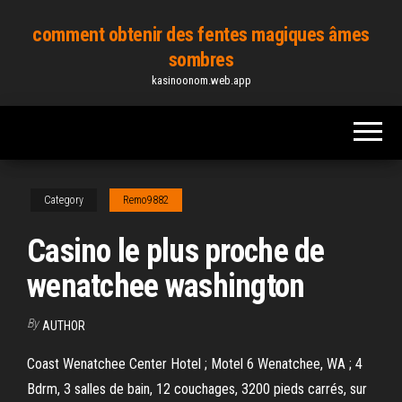
Skip
comment obtenir des fentes magiques âmes
to
sombres
the
kasinoonom.web.app
content
Category
Remo9882
Casino le plus proche de
wenatchee washington
By
AUTHOR
Coast Wenatchee Center Hotel ; Motel 6 Wenatchee, WA ; 4
Bdrm, 3 salles de bain, 12 couchages, 3200 pieds carrés, sur