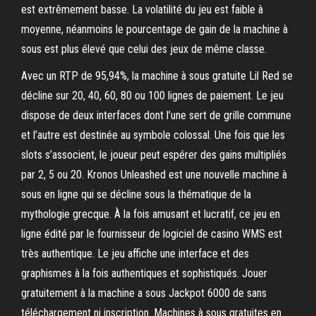
est extrêmement basse. La volatilité du jeu est faible à
moyenne, néanmoins le pourcentage de gain de la machine à
sous est plus élevé que celui des jeux de même classe.
Avec un RTP de 95,94%, la machine à sous gratuite Lil Red se
décline sur 20, 40, 60, 80 ou 100 lignes de paiement. Le jeu
dispose de deux interfaces dont l’une sert de grille commune
et l’autre est destinée au symbole colossal. Une fois que les
slots s’associent, le joueur peut espérer des gains multipliés
par 2, 5 ou 20. Kronos Unleashed est une nouvelle machine à
sous en ligne qui se décline sous la thématique de la
mythologie grecque. À la fois amusant et lucratif, ce jeu en
ligne édité par le fournisseur de logiciel de casino WMS est
très authentique. Le jeu affiche une interface et des
graphismes à la fois authentiques et sophistiqués. Jouer
gratuitement à la machine a sous Jackpot 6000 de sans
téléchargement ni inscription. Machines à sous gratuites en