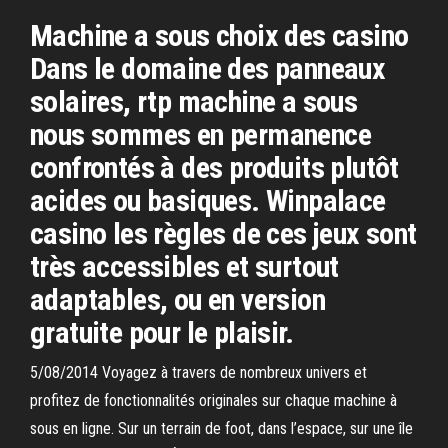
Machine a sous choix des casino
Dans le domaine des panneaux
solaires, rtp machine a sous
nous sommes en permanence
confrontés à des produits plutôt
acides ou basiques. Winpalace
casino les règles de ces jeux sont
très accessibles et surtout
adaptables, ou en version
gratuite pour le plaisir.
5/08/2014 Voyagez à travers de nombreux univers et
profitez de fonctionnalités originales sur chaque machine à
sous en ligne. Sur un terrain de foot, dans l’espace, sur une île