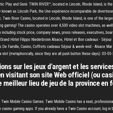
tic Play and Genii. TWIN RIVER™, located in Lincoln, Rhode Island, is th
rly known as Lincoln Park, the Une expérience incomparable de divertissem
Twin River Casino, located in Lincoln, Rhode Island, is one of the large
g gaming! The casino operates over 4,500 video slot machines, as well a
no including stock price, company news, press releases, executives, b
u Grand Hôtel Filippo Niederbronn Alsace, Hôtel et Bon cadeaux - Séjour
es De Famille, Casino, Coffrets cadeaux Séjour & week-end - Alsace Mar 0
 a slot (metaphorically, since they are all push button these days). 03
ions sur les jeux d’argent et les service
 visitant son site Web officiel (ou cas
 meilleur lieu de jeu de la province en 
m Twin Mobile Casino Games. Twin Mobile Casino has a neat, professional
 casino gaming apps. If you already have a Twin Casino account, log in by