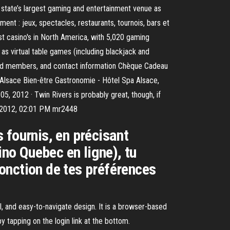
e state’s largest gaming and entertainment venue as
ent : jeux, spectacles, restaurants, tournois, bars et
st casino's in North America, with 5,020 gaming
s virtual table games (including blackjack and
oard members, and contact information Chèque Cadeau
 Alsace Bien-être Gastronomie - Hôtel Spa Alsace,
5, 2012 · Twin Rivers is probably great, though, if
-05-2012, 02:01 PM mr2448
s fournis, en précisant
ino Quebec en ligne), tu
fonction de tes préférences
, and easy-to-navigate design. It is a browser-based
 tapping on the login link at the bottom.