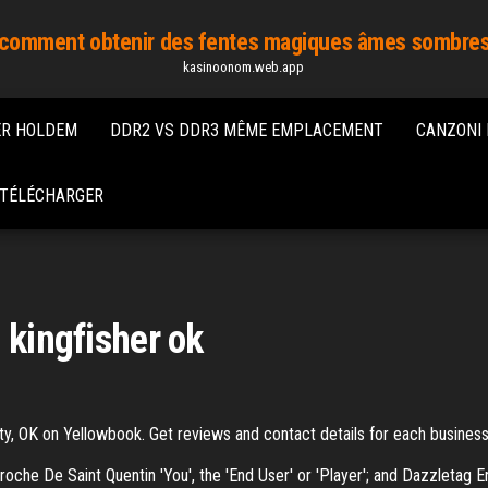
comment obtenir des fentes magiques âmes sombre
kasinoonom.web.app
ER HOLDEM
DDR2 VS DDR3 MÊME EMPLACEMENT
CANZONI 
S TÉLÉCHARGER
 kingfisher ok
ty, OK on Yellowbook. Get reviews and contact details for each business
che De Saint Quentin 'You', the 'End User' or 'Player'; and Dazzletag En