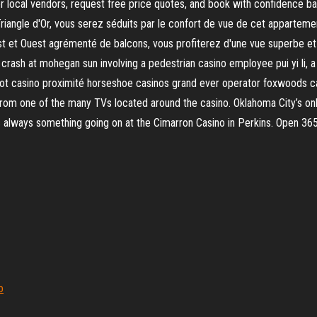
r local vendors, request free price quotes, and book with confidence b
 Triangle d'Or, vous serez séduits par le confort de vue de cet appar
st et Ouest agrémenté de balcons, vous profiterez d'une vue superbe et 
s crash at mohegan sun involving a pedestrian casino employee pui yi li,
lot casino proximité horseshoe casinos grand ever operator foxwoods c
from one of the many TVs located around the casino. Oklahoma City’s onl
always something going on at the Cimarron Casino in Perkins. Open 365 d
o